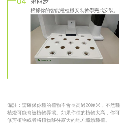
04
第四步
根據你的智能種植機安裝教學完成安裝。
備註：請確保你種的植物不會長高過20厘米，不然種
植燈可能會被植物弄壞。如果你種的植物太高，你可
修剪植物或者將植物移往露天的地方繼續種植。