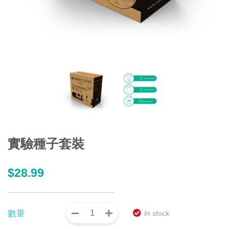
實驗種子套裝
$
28.99
數量
In stock