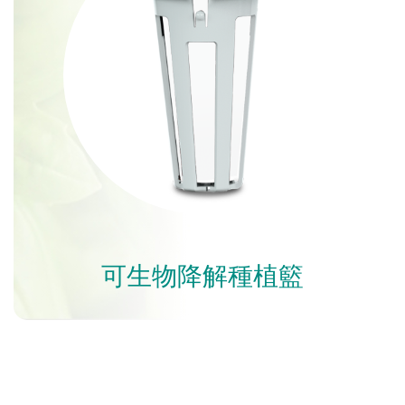
可生物降解種植籃