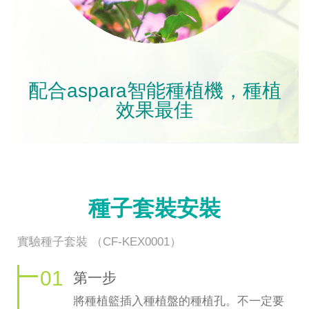
配合aspara智能種植機，種植
效果最佳
種子套裝安裝
實驗種子套裝 （CF-KEX0001）
01
第一步
將種植籃插入種植盤的種植孔。不一定要