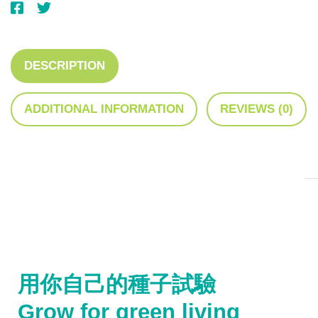
DESCRIPTION
ADDITIONAL INFORMATION
REVIEWS (0)
用你自己的種子試驗
Grow for green living