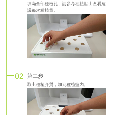
填滿全部種植孔，請參考
種植貼士​
查看建
議每次種植量。
02
第二步
取出種植介質，加到種植籃內。