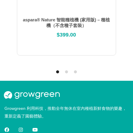
aspara® Nature 智能種植機 (家用版) – 種植
機（不含種子套裝）
$
399.00
Growgreen 利用科技，推動全年無休在室內種植新鮮食物的樂趣，
重新定義了園藝體驗。