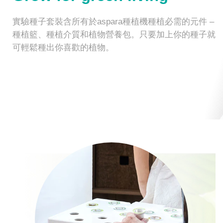
實驗種子套裝含所有於aspara種植機種植必需的元件 –
種植籃、種植介質和植物營養包。只要加上你的種子就
可輕鬆種出你喜歡的植物。