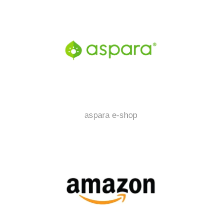
aspara e-shop