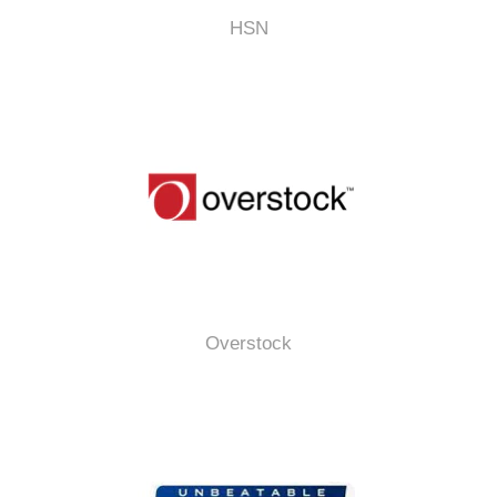
HSN
Overstock