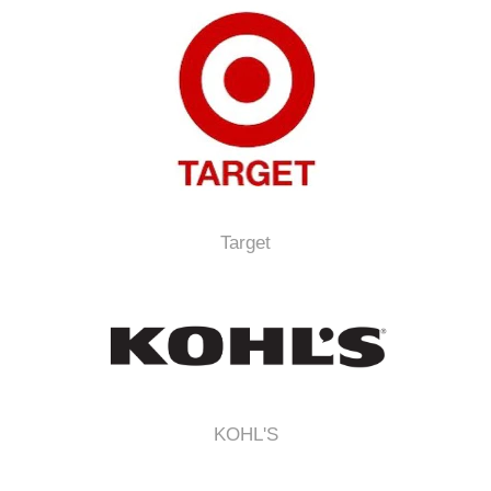
Target
KOHL'S