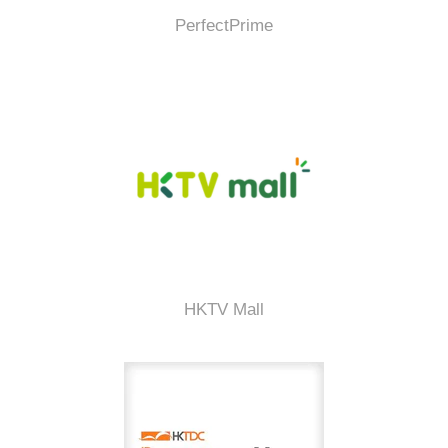
PerfectPrime
HKTV Mall