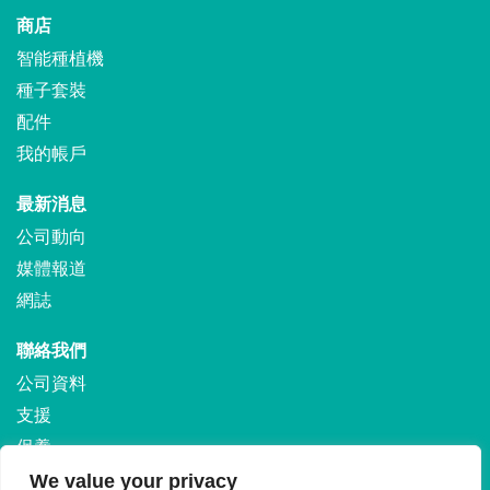
商店
智能種植機
種子套裝
配件
我的帳戶
最新消息
公司動向
媒體報道
網誌
聯絡我們
公司資料
支援
保養
運輸和退貨
We value your privacy