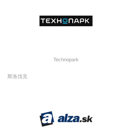
Technopark
斯洛伐克