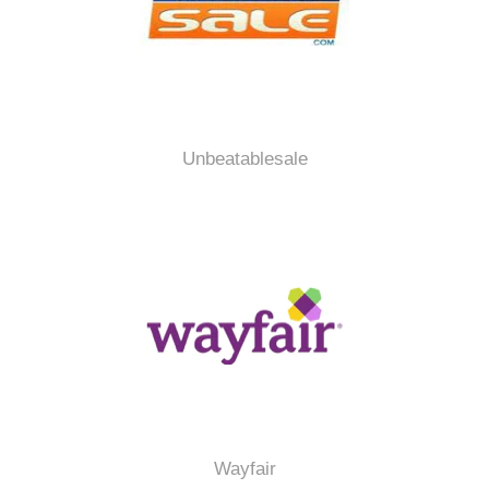
Unbeatablesale
Wayfair