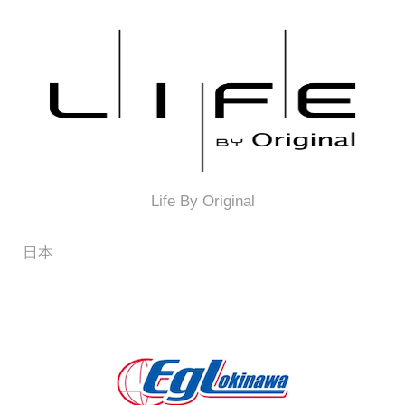
Life By Original
日本