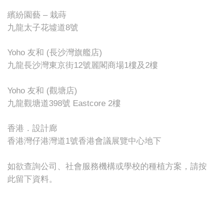
繽紛園藝 – 栽蒔
九龍太子花墟道8號
Yoho 友和 (長沙灣旗艦店)
九龍長沙灣東京街12號麗閣商場1樓及2樓
Yoho 友和 (觀塘店)
九龍觀塘道398號 Eastcore 2樓
香港．設計廊
香港灣仔港灣道1號香港會議展覽中心地下
如欲查詢公司、社會服務機構或學校的種植方案，
請按
此留下資料
。