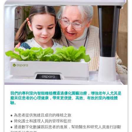
我們的專利室內智能種植機通過優化園藝治療，增強老年人尤其是
癡呆症患者的心理健康，帶來更便捷、高效、有效的室內種植體
驗。
●
為患者提供無縫且成功的種植之旅
● 簡化護士和護理人員的管理和監控
● 通過數字化數據跟踪患者的進展，幫助醫生和研究人員進行診斷