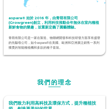
aspara® 始於 2016 年，由青萌有限公司
(Growgreen)創立，利用科技推動全年無休在室內種植
新鮮食物的樂趣，並重新定義了園藝體驗。
青萌有限公司是一家在製造、物聯網開發和科技研發方面享有盛譽
的先驅母公司，如今aspara®️在美國、歐洲和亞洲廣泛銷售一系列
獲獎的智能種植機和多款的種子套裝。
我們的理念
我們致力利用高科技及環保方式，提升種植技
術，創造更美好的世界。