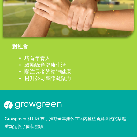
對社會
培育年青人
鼓勵綠色健康生活
關注長者的精神健康
提升公司團隊凝聚力
Growgreen 利用科技，推動全年無休在室內種植新鮮食物的樂趣，
重新定義了園藝體驗。