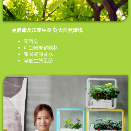
更健康及加速生長 對大自然環境
零污染
可生物降解物料
節省能源及水
減低生態足跡