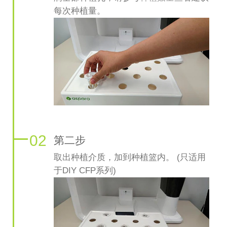
每次种植量。
02
第二步
取出种植介质，加到种植篮内。 (只适用
于DIY CFP系列)