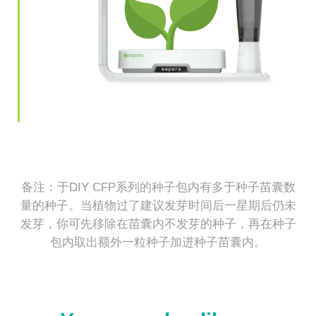
备注：于DIY CFP系列的种子包内有多于种子苗囊数
量的种子。当植物过了建议发芽时间后一星期后仍未
发芽，你可先移除在苗囊内不发芽的种子，再在种子
包内取出额外一粒种子加进种子苗囊内。