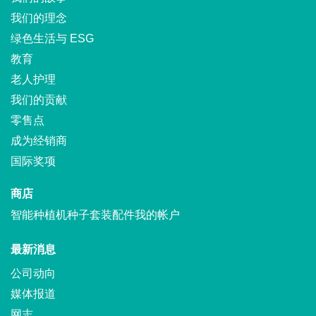
我们的理念
绿色生活与 ESG
教育
老人护理
我们的贡献
零售点
成为经销商
国际奖项
商店
智能种植机
种子套装
配件
我的帐户
最新消息
公司动向
媒体报道
网志