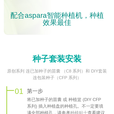
配合aspara智能种植机，种植
效果最佳
种子套装安装
原创系列 连已加种子的苗囊 （C8 系列）和 DIY套装
连包装种子（CFP 系列）
01
第一步
将已加种子的苗囊 或 种植篮 (DIY CFP
系列) 插入种植盘的种植孔。不一定要填
满全部种植孔，请参考
种植贴士​
查看建议