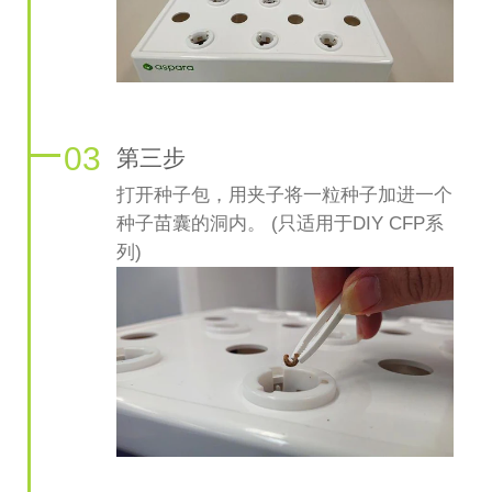
03
第三步
打开种子包，用夹子将一粒​种子加进一个
种子苗囊的洞内。 (只适用于DIY CFP系
列)