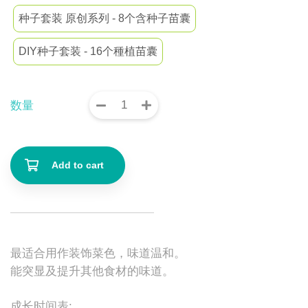
种子套装 原创系列 - 8个含种子苗囊
DIY种子套装 - 16个種植苗囊
数量
Add to cart
最适合用作装饰菜色，味道温和。
能突显及提升其他食材的味道。
成长时间表: