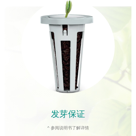
发芽保证
^ 参阅说明书了解详情