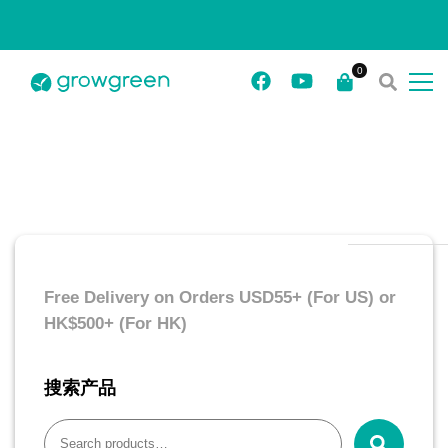
Free Delivery on Orders USD55+ (For US) or
HK$500+ (For HK)
搜索产品